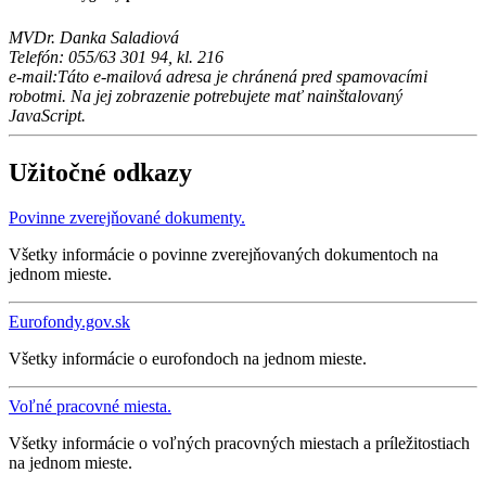
MVDr. Danka Saladiová
Telefón: 055/63 301 94, kl. 216
e-mail:
Táto e-mailová adresa je chránená pred spamovacími
robotmi. Na jej zobrazenie potrebujete mať nainštalovaný
JavaScript.
Užitočné odkazy
Povinne zverejňované dokumenty.
Všetky informácie o povinne zverejňovaných dokumentoch na
jednom mieste.
Eurofondy.gov.sk
Všetky informácie o eurofondoch na jednom mieste.
Voľné pracovné miesta.
Všetky informácie o voľných pracovných miestach a príležitostiach
na jednom mieste.