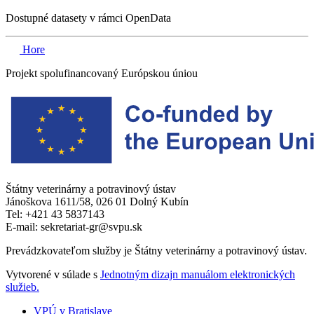
Dostupné datasety v rámci OpenData
Hore
Projekt spolufinancovaný Európskou úniou
Štátny veterinárny a potravinový ústav
Jánoškova 1611/58, 026 01 Dolný Kubín
Tel: +421 43 5837143
E-mail: sekretariat-gr@svpu.sk
Prevádzkovateľom služby je Štátny veterinárny a potravinový ústav.
Vytvorené v súlade s
Jednotným dizajn manuálom elektronických
služieb.
VPÚ v Bratislave