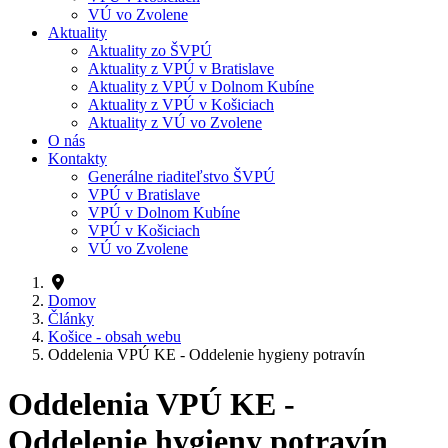
VÚ vo Zvolene
Aktuality
Aktuality zo ŠVPÚ
Aktuality z VPÚ v Bratislave
Aktuality z VPÚ v Dolnom Kubíne
Aktuality z VPÚ v Košiciach
Aktuality z VÚ vo Zvolene
O nás
Kontakty
Generálne riaditeľstvo ŠVPÚ
VPÚ v Bratislave
VPÚ v Dolnom Kubíne
VPÚ v Košiciach
VÚ vo Zvolene
Domov
Články
Košice - obsah webu
Oddelenia VPÚ KE - Oddelenie hygieny potravín
Oddelenia VPÚ KE -
Oddelenie hygieny potravín