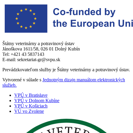
Štátny veterinárny a potravinový ústav
Jánoškova 1611/58, 026 01 Dolný Kubín
Tel: +421 43 5837143
E-mail: sekretariat-gr@svpu.sk
Prevádzkovateľom služby je Štátny veterinárny a potravinový ústav.
Vytvorené v súlade s
Jednotným dizajn manuálom elektronických
služieb.
VPÚ v Bratislave
VPÚ v Dolnom Kubíne
VPÚ v Košiciach
VÚ vo Zvolene