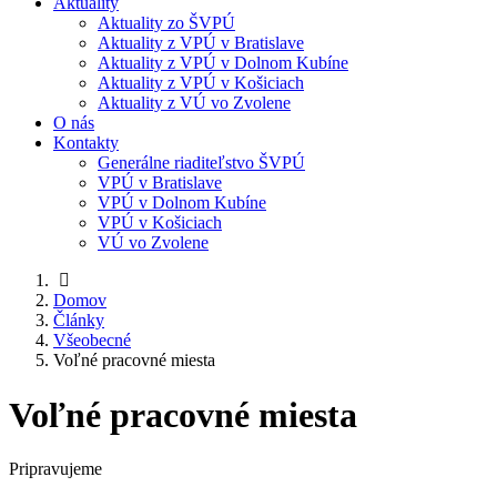
Aktuality
Aktuality zo ŠVPÚ
Aktuality z VPÚ v Bratislave
Aktuality z VPÚ v Dolnom Kubíne
Aktuality z VPÚ v Košiciach
Aktuality z VÚ vo Zvolene
O nás
Kontakty
Generálne riaditeľstvo ŠVPÚ
VPÚ v Bratislave
VPÚ v Dolnom Kubíne
VPÚ v Košiciach
VÚ vo Zvolene
Domov
Články
Všeobecné
Voľné pracovné miesta
Voľné pracovné miesta
Pripravujeme